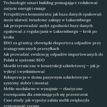
Technologie smart building pomagające redukować
zużycie energii i emisje
Perspektywa konsumenta: jak baza danych opakowań
może ułatwić świadome zakupy w Luksemburgu
Jak przeprowadzić audyt zgodności bazy danych
opakowań z regulacjami w Luksemburgu — krok po
kroku
BDO za granicą: obowiązki eksportera odpadów przy
transgranicznych przesyłkach
Jak prowadzić ewidencję odpadów importowanych do
Polski w systemie BDO
Mostki termiczne w konstrukcji szkieletowej — jak je
wykryć i wyeliminować
Rekuperacja w domu pasywnym szkieletowym —
systemy, dobór i montaż
Meble modularne w wynajmie — elastyczne
rozwiązania dla zmieniających się przestrzeni
Case study: jak wypożyczalnia mebli zwiększyła
rentowność eventu