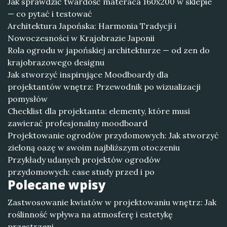
Jak sprawdzić twardość materaca 160x200 w sklepie
— co pytać i testować
Architektura Japońska: Harmonia Tradycji i
Nowoczesności w Krajobrazie Japonii
Rola ogrodu w japońskiej architekturze — od zen do
krajobrazowego designu
Jak stworzyć inspirujące Moodboardy dla
projektantów wnętrz: Przewodnik po wizualizacji
pomysłów
Checklist dla projektanta: elementy, które musi
zawierać profesjonalny moodboard
Projektowanie ogrodów przydomowych: Jak stworzyć
zieloną oazę w swoim najbliższym otoczeniu
Przykłady udanych projektów ogrodów
przydomowych: case study przed i po
Polecane wpisy
Zastwosowanie kwiatów w projektowaniu wnętrz: Jak
roślinność wpływa na atmosferę i estetykę
przestrzeni