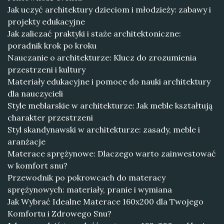
Jak uczyć architektury dzieciom i młodzieży: zabawy i
projekty edukacyjne
Jak zaliczać praktyki i staże architektoniczne:
poradnik krok po kroku
Nauczanie o architekturze: Klucz do zrozumienia
przestrzeni i kultury
Materiały edukacyjne i pomoce do nauki architektury
dla nauczycieli
Style meblarskie w architekturze: Jak meble kształtują
charakter przestrzeni
Styl skandynawski w architekturze: zasady, meble i
aranżacje
Materace sprężynowe: Dlaczego warto zainwestować
w komfort snu?
Przewodnik po pokrowcach do materacy
sprężynowych: materiały, pranie i wymiana
Jak Wybrać Idealne Materace 160x200 dla Twojego
Komfortu i Zdrowego Snu?