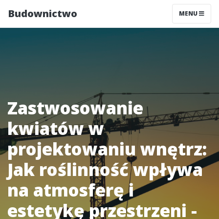
Budownictwo
MENU
Zastwosowanie
kwiatów w
projektowaniu wnętrz:
Jak roślinność wpływa
na atmosferę i
estetykę przestrzeni -