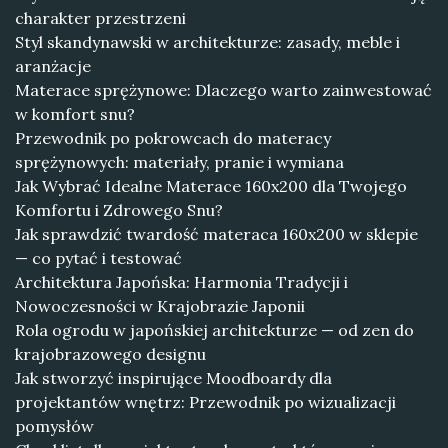
charakter przestrzeni
Styl skandynawski w architekturze: zasady, meble i
aranżacje
Materace sprężynowe: Dlaczego warto zainwestować
w komfort snu?
Przewodnik po pokrowcach do materacy
sprężynowych: materiały, pranie i wymiana
Jak Wybrać Idealne Materace 160x200 dla Twojego
Komfortu i Zdrowego Snu?
Jak sprawdzić twardość materaca 160x200 w sklepie
— co pytać i testować
Architektura Japońska: Harmonia Tradycji i
Nowoczesności w Krajobrazie Japonii
Rola ogrodu w japońskiej architekturze — od zen do
krajobrazowego designu
Jak stworzyć inspirujące Moodboardy dla
projektantów wnętrz: Przewodnik po wizualizacji
pomysłów