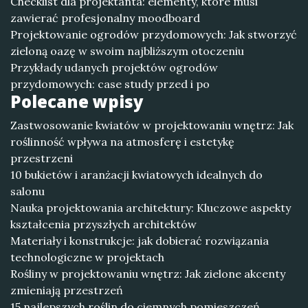
Checklist dla projektanta: elementy, które musi
zawierać profesjonalny moodboard
Projektowanie ogrodów przydomowych: Jak stworzyć
zieloną oazę w swoim najbliższym otoczeniu
Przykłady udanych projektów ogrodów
przydomowych: case study przed i po
Polecane wpisy
Zastwosowanie kwiatów w projektowaniu wnętrz: Jak
roślinność wpływa na atmosferę i estetykę
przestrzeni
10 bukietów i aranżacji kwiatowych idealnych do
salonu
Nauka projektowania architektury: Kluczowe aspekty
kształcenia przyszłych architektów
Materiały i konstrukcje: jak dobierać rozwiązania
technologiczne w projektach
Rośliny w projektowaniu wnętrz: Jak zielone akcenty
zmieniają przestrzeń
15 najlepszych roślin do ciemnych pomieszczeń