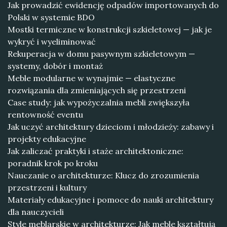
Jak prowadzić ewidencję odpadów importowanych do
Polski w systemie BDO
Mostki termiczne w konstrukcji szkieletowej — jak je
wykryć i wyeliminować
Rekuperacja w domu pasywnym szkieletowym —
systemy, dobór i montaż
Meble modularne w wynajmie — elastyczne
rozwiązania dla zmieniających się przestrzeni
Case study: jak wypożyczalnia mebli zwiększyła
rentowność eventu
Jak uczyć architektury dzieciom i młodzieży: zabawy i
projekty edukacyjne
Jak zaliczać praktyki i staże architektoniczne:
poradnik krok po kroku
Nauczanie o architekturze: Klucz do zrozumienia
przestrzeni i kultury
Materiały edukacyjne i pomoce do nauki architektury
dla nauczycieli
Style meblarskie w architekturze: Jak meble kształtują