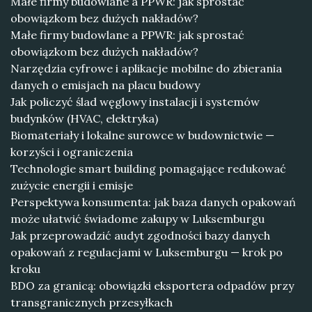
Małe firmy budowlane a PPWR: jak sprostać
obowiązkom bez dużych nakładów?
Małe firmy budowlane a PPWR: jak sprostać
obowiązkom bez dużych nakładów?
Narzędzia cyfrowe i aplikacje mobilne do zbierania
danych o emisjach na placu budowy
Jak policzyć ślad węglowy instalacji i systemów
budynków (HVAC, elektryka)
Biomateriały i lokalne surowce w budownictwie —
korzyści i ograniczenia
Technologie smart building pomagające redukować
zużycie energii i emisje
Perspektywa konsumenta: jak baza danych opakowań
może ułatwić świadome zakupy w Luksemburgu
Jak przeprowadzić audyt zgodności bazy danych
opakowań z regulacjami w Luksemburgu — krok po
kroku
BDO za granicą: obowiązki eksportera odpadów przy
transgranicznych przesyłkach