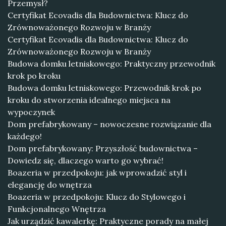
Przemysł?
Certyfikat Ecovadis dla Budownictwa: Klucz do
Zrównoważonego Rozwoju w Branży
Certyfikat Ecovadis dla Budownictwa: Klucz do
Zrównoważonego Rozwoju w Branży
Budowa domku letniskowego: Praktyczny przewodnik
krok po kroku
Budowa domku letniskowego: Przewodnik krok po
kroku do stworzenia idealnego miejsca na
wypoczynek
Dom prefabrykowany – nowoczesne rozwiązanie dla
każdego!
Dom prefabrykowany: Przyszłość budownictwa –
Dowiedz się, dlaczego warto go wybrać!
Boazeria w przedpokoju: jak wprowadzić styl i
elegancję do wnętrza
Boazeria w przedpokoju: Klucz do Stylowego i
Funkcjonalnego Wnętrza
Jak urządzić kawalerkę: Praktyczne porady na małej