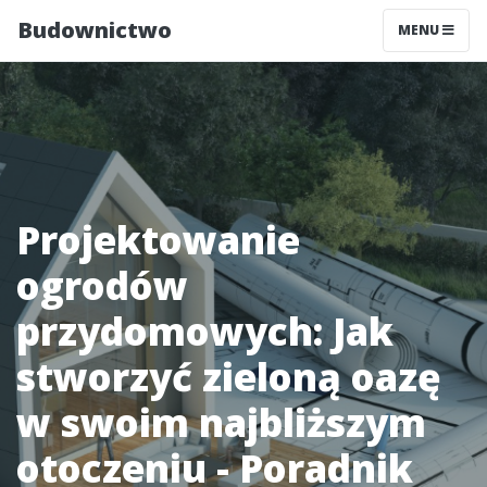
Budownictwo
MENU
Projektowanie
ogrodów
przydomowych: Jak
stworzyć zieloną oazę
w swoim najbliższym
otoczeniu - Poradnik