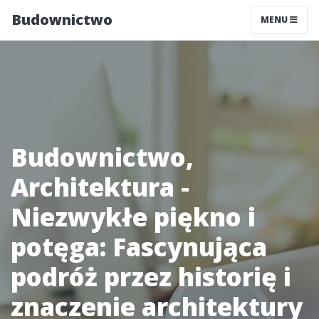
Budownictwo
MENU
Budownictwo,
Architektura -
Niezwykłe piękno i
potęga: Fascynująca
podróż przez historię i
znaczenie architektury