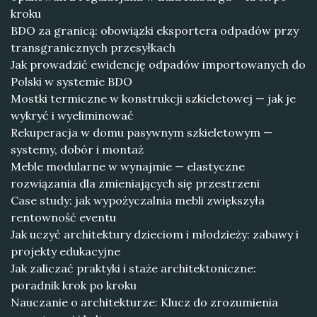
kroku
BDO za granicą: obowiązki eksportera odpadów przy
transgranicznych przesyłkach
Jak prowadzić ewidencję odpadów importowanych do
Polski w systemie BDO
Mostki termiczne w konstrukcji szkieletowej — jak je
wykryć i wyeliminować
Rekuperacja w domu pasywnym szkieletowym —
systemy, dobór i montaż
Meble modularne w wynajmie — elastyczne
rozwiązania dla zmieniających się przestrzeni
Case study: jak wypożyczalnia mebli zwiększyła
rentowność eventu
Jak uczyć architektury dzieciom i młodzieży: zabawy i
projekty edukacyjne
Jak zaliczać praktyki i staże architektoniczne:
poradnik krok po kroku
Nauczanie o architekturze: Klucz do zrozumienia