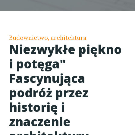
Budownictwo, architektura
Niezwykłe piękno
i potęga"
Fascynująca
podróż przez
historię i
znaczenie