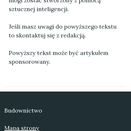
mógł zostać stworzony z pomocą
sztucznej inteligencji.
Jeśli masz uwagi do powyższego tekstu
to skontaktuj się z redakcją.
Powyższy tekst może być artykułem
sponsorowany.
Budownictwo
Mapa strony