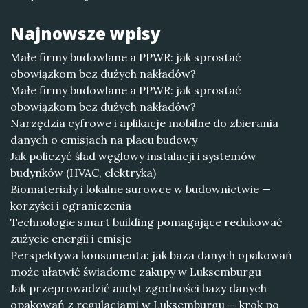
Najnowsze wpisy
Małe firmy budowlane a PPWR: jak sprostać
obowiązkom bez dużych nakładów?
Małe firmy budowlane a PPWR: jak sprostać
obowiązkom bez dużych nakładów?
Narzędzia cyfrowe i aplikacje mobilne do zbierania
danych o emisjach na placu budowy
Jak policzyć ślad węglowy instalacji i systemów
budynków (HVAC, elektryka)
Biomateriały i lokalne surowce w budownictwie —
korzyści i ograniczenia
Technologie smart building pomagające redukować
zużycie energii i emisje
Perspektywa konsumenta: jak baza danych opakowań
może ułatwić świadome zakupy w Luksemburgu
Jak przeprowadzić audyt zgodności bazy danych
opakowań z regulacjami w Luksemburgu — krok po