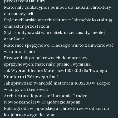
przestrzeni i kultury
Materiały edukacyjne i pomoce do nauki architektury
dla nauczycieli
Style meblarskie w architekturze: Jak meble kształtują
charakter przestrzeni
Styl skandynawski w architekturze: zasady, meble i
aranżacje
Materace sprężynowe: Dlaczego warto zainwestować
w komfort snu?
Przewodnik po pokrowcach do materacy
sprężynowych: materiały, pranie i wymiana
Jak Wybrać Idealne Materace 160x200 dla Twojego
Komfortu i Zdrowego Snu?
Jak sprawdzić twardość materaca 160x200 w sklepie
— co pytać i testować
Architektura Japońska: Harmonia Tradycji i
Nowoczesności w Krajobrazie Japonii
Rola ogrodu w japońskiej architekturze — od zen do
krajobrazowego designu