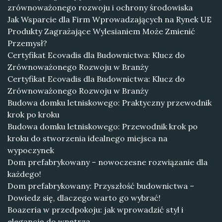
zrównoważonego rozwoju i ochrony środowiska
Jak Wsparcie dla Firm Wprowadzających na Rynek UE
Produkty Zagrażające Wylesianiem Może Zmienić
Przemysł?
Certyfikat Ecovadis dla Budownictwa: Klucz do
Zrównoważonego Rozwoju w Branży
Certyfikat Ecovadis dla Budownictwa: Klucz do
Zrównoważonego Rozwoju w Branży
Budowa domku letniskowego: Praktyczny przewodnik
krok po kroku
Budowa domku letniskowego: Przewodnik krok po
kroku do stworzenia idealnego miejsca na
wypoczynek
Dom prefabrykowany – nowoczesne rozwiązanie dla
każdego!
Dom prefabrykowany: Przyszłość budownictwa –
Dowiedz się, dlaczego warto go wybrać!
Boazeria w przedpokoju: jak wprowadzić styl i
elegancję do wnętrza