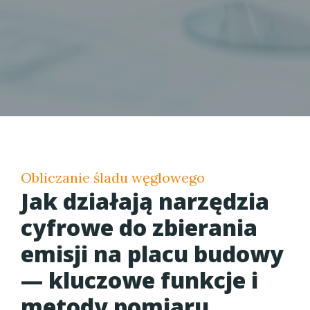
Obliczanie śladu węglowego
Jak działają narzędzia
cyfrowe do zbierania
emisji na placu budowy
— kluczowe funkcje i
metody pomiaru