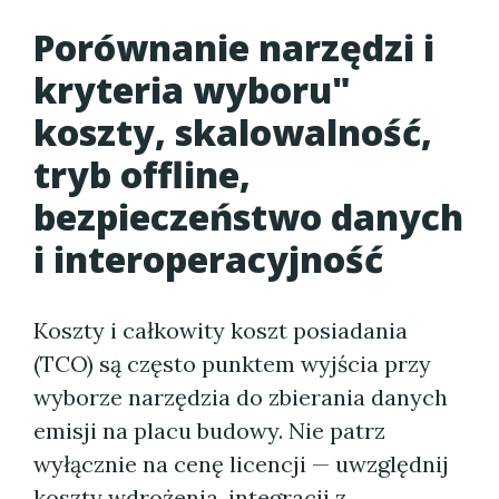
Porównanie narzędzi i
kryteria wyboru"
koszty, skalowalność,
tryb offline,
bezpieczeństwo danych
i interoperacyjność
Koszty i całkowity koszt posiadania
(TCO) są często punktem wyjścia przy
wyborze narzędzia do zbierania danych
emisji na placu budowy. Nie patrz
wyłącznie na cenę licencji — uwzględnij
koszty wdrożenia, integracji z