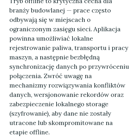
Tryb offline to krytyczna cecha dla
branży budowlanej — prace często
odbywają się w miejscach o
ograniczonym zasięgu sieci. Aplikacja
powinna umożliwiać lokalne
rejestrowanie paliwa, transportu i pracy
maszyn, a następnie bezbłędną
synchronizację danych po przywróceniu
połączenia. Zwróć uwagę na
mechanizmy rozwiązywania konfliktów
danych, wersjonowanie rekordów oraz
zabezpieczenie lokalnego storage
(szyfrowanie), aby dane nie zostały
utracone lub skompromitowane na
etapie offline.