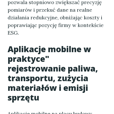
pozwala stopniowo zwiększać precyzję
pomiarów i przekuć dane na realne
działania redukcyjne, obniżając koszty i
poprawiając pozycję firmy w kontekście
ESG.
Aplikacje mobilne w
praktyce"
rejestrowanie paliwa,
transportu, zużycia
materiałów i emisji
sprzętu
Aplikacje mobilne na placu budowy