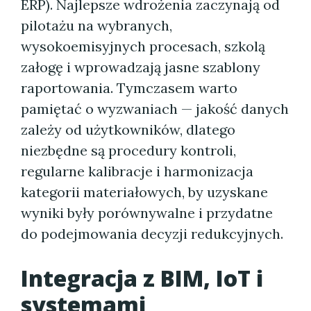
ERP). Najlepsze wdrożenia zaczynają od
pilotażu na wybranych,
wysokoemisyjnych procesach, szkolą
załogę i wprowadzają jasne szablony
raportowania. Tymczasem warto
pamiętać o wyzwaniach — jakość danych
zależy od użytkowników, dlatego
niezbędne są procedury kontroli,
regularne kalibracje i harmonizacja
kategorii materiałowych, by uzyskane
wyniki były porównywalne i przydatne
do podejmowania decyzji redukcyjnych.
Integracja z BIM, IoT i
systemami