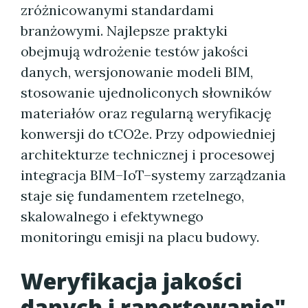
zróżnicowanymi standardami
branżowymi. Najlepsze praktyki
obejmują wdrożenie testów jakości
danych, wersjonowanie modeli BIM,
stosowanie ujednoliconych słowników
materiałów oraz regularną weryfikację
konwersji do tCO2e. Przy odpowiedniej
architekturze technicznej i procesowej
integracja BIM–IoT–systemy zarządzania
staje się fundamentem rzetelnego,
skalowalnego i efektywnego
monitoringu emisji na placu budowy.
Weryfikacja jakości
danych i raportowanie"