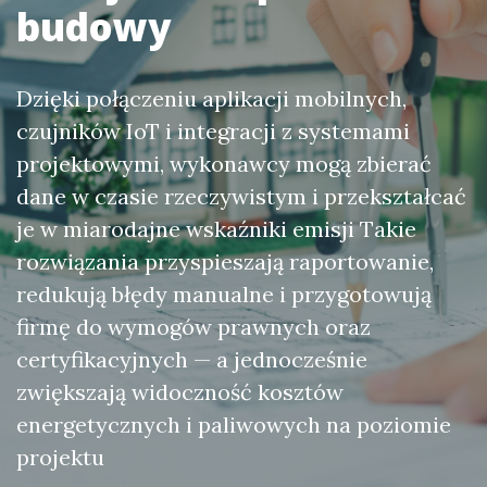
budowy
Dzięki połączeniu aplikacji mobilnych,
czujników IoT i integracji z systemami
projektowymi, wykonawcy mogą zbierać
dane w czasie rzeczywistym i przekształcać
je w miarodajne wskaźniki emisji Takie
rozwiązania przyspieszają raportowanie,
redukują błędy manualne i przygotowują
firmę do wymogów prawnych oraz
certyfikacyjnych — a jednocześnie
zwiększają widoczność kosztów
energetycznych i paliwowych na poziomie
projektu