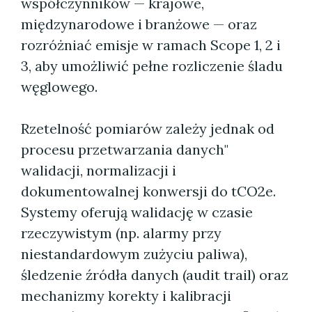
współczynników — krajowe,
międzynarodowe i branżowe — oraz
rozróżniać emisje w ramach Scope 1, 2 i
3, aby umożliwić pełne rozliczenie śladu
węglowego.
Rzetelność pomiarów zależy jednak od
procesu przetwarzania danych"
walidacji, normalizacji i
dokumentowalnej konwersji do tCO2e.
Systemy oferują walidację w czasie
rzeczywistym (np. alarmy przy
niestandardowym zużyciu paliwa),
śledzenie źródła danych (audit trail) oraz
mechanizmy korekty i kalibracji