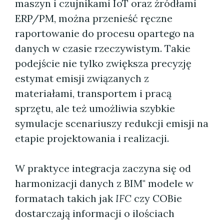
maszyn i czujnikami IoT oraz źródłami
ERP/PM, można przenieść ręczne
raportowanie do procesu opartego na
danych w czasie rzeczywistym. Takie
podejście nie tylko zwiększa precyzję
estymat emisji związanych z
materiałami, transportem i pracą
sprzętu, ale też umożliwia szybkie
symulacje scenariuszy redukcji emisji na
etapie projektowania i realizacji.
W praktyce integracja zaczyna się od
harmonizacji danych z BIM" modele w
formatach takich jak
IFC
czy COBie
dostarczają informacji o ilościach