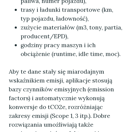
paliwa, numer pojazdu),
trasy i ładunki transportowe (km,
typ pojazdu, ładowność),
zużycie materiałów (m3, tony, partia,
producent/EPD),
godziny pracy maszyn i ich
obciążenie (runtime, idle time, moc).
Aby te dane stały się miarodajnym
wskaźnikiem emisji, aplikacje stosują
bazy czynników emisyjnych (emission
factors) i automatycznie wykonują
konwersje do tCO2e, rozróżniając
zakresy emisji (Scope 1, 3 itp.). Dobre
rozwiązania umożliwiają także