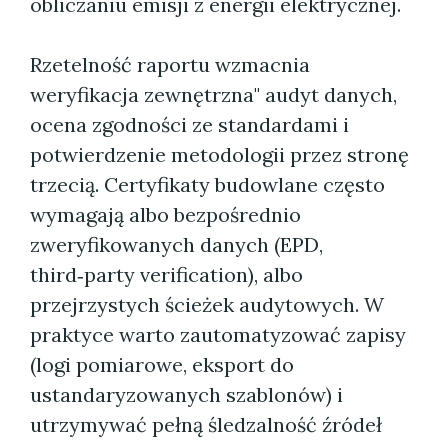
obliczaniu emisji z energii elektrycznej.
Rzetelność raportu wzmacnia
weryfikacja zewnętrzna" audyt danych,
ocena zgodności ze standardami i
potwierdzenie metodologii przez stronę
trzecią. Certyfikaty budowlane często
wymagają albo bezpośrednio
zweryfikowanych danych (EPD,
third‑party verification), albo
przejrzystych ścieżek audytowych. W
praktyce warto zautomatyzować zapisy
(logi pomiarowe, eksport do
ustandaryzowanych szablonów) i
utrzymywać pełną śledzalność źródeł