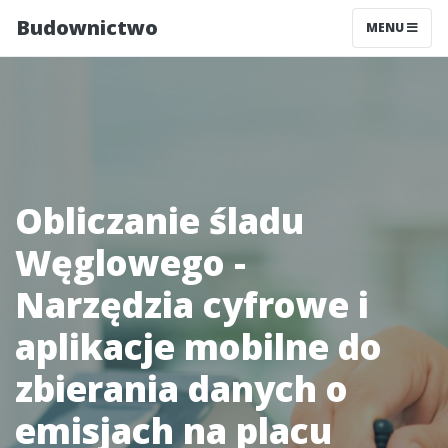
Budownictwo
MENU
Obliczanie śladu
Węglowego -
Narzędzia cyfrowe i
aplikacje mobilne do
zbierania danych o
emisjach na placu