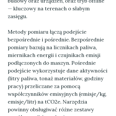
budowy oraz urządzeń, oraz tryb offline
— kluczowy na terenach o słabym
zasięgu.
Metody pomiaru łączą podejście
bezpośrednie i pośrednie. Bezpośrednie
pomiary bazują na licznikach paliwa,
miernikach energii i czujnikach emisji
podłączonych do maszyn. Pośrednie
podejście wykorzystuje dane aktywności
(litry paliwa, tonaż materiałów, godziny
pracy) przeliczane za pomocą
współczynników emisyjnych (emisje/kg,
emisje/litr) na tCO2e. Narzędzia
powinny obsługiwać różne zestawy