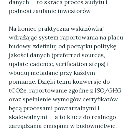
danych — to skraca proces audytu i
podnosi zaufanie inwestorów.
Na koniec praktyczna wskazówka"
wdrażając system raportowania na placu
budowy, zdefiniuj od początku politykę
jakości danych (preferred sources,
update cadence, verification steps) i
wbuduj metadane przy każdym
pomiarze. Dzięki temu konwersje do
tCO2e, raportowanie zgodne z
ISO/GHG
oraz spełnienie wymogów certyfikatów
będą procesami powtarzalnymi i
skalowalnymi — a to klucz do realnego
zarządzania emisjami w budownictwie.