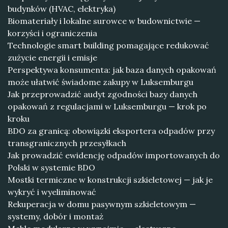
budynków (HVAC, elektryka)
Biomateriały i lokalne surowce w budownictwie —
korzyści i ograniczenia
Technologie smart building pomagające redukować
zużycie energii i emisje
Perspektywa konsumenta: jak baza danych opakowań
może ułatwić świadome zakupy w Luksemburgu
Jak przeprowadzić audyt zgodności bazy danych
opakowań z regulacjami w Luksemburgu — krok po
kroku
BDO za granicą: obowiązki eksportera odpadów przy
transgranicznych przesyłkach
Jak prowadzić ewidencję odpadów importowanych do
Polski w systemie BDO
Mostki termiczne w konstrukcji szkieletowej — jak je
wykryć i wyeliminować
Rekuperacja w domu pasywnym szkieletowym —
systemy, dobór i montaż