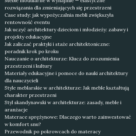
Meble modularne w wynajmie — elastyczne
rozwiązania dla zmieniających się przestrzeni
Case study: jak wypożyczalnia mebli zwiększyła
rentowność eventu
Jak uczyć architektury dzieciom i młodzieży: zabawy i
projekty edukacyjne
Jak zaliczać praktyki i staże architektoniczne:
poradnik krok po kroku
Nauczanie o architekturze: Klucz do zrozumienia
przestrzeni i kultury
Materiały edukacyjne i pomoce do nauki architektury
dla nauczycieli
Style meblarskie w architekturze: Jak meble kształtują
charakter przestrzeni
Styl skandynawski w architekturze: zasady, meble i
aranżacje
Materace sprężynowe: Dlaczego warto zainwestować
w komfort snu?
Przewodnik po pokrowcach do materacy