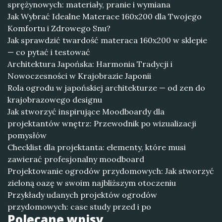
sprężynowych: materiały, pranie i wymiana
Jak Wybrać Idealne Materace 160x200 dla Twojego
Komfortu i Zdrowego Snu?
Jak sprawdzić twardość materaca 160x200 w sklepie
— co pytać i testować
Architektura Japońska: Harmonia Tradycji i
Nowoczesności w Krajobrazie Japonii
Rola ogrodu w japońskiej architekturze — od zen do
krajobrazowego designu
Jak stworzyć inspirujące Moodboardy dla
projektantów wnętrz: Przewodnik po wizualizacji
pomysłów
Checklist dla projektanta: elementy, które musi
zawierać profesjonalny moodboard
Projektowanie ogrodów przydomowych: Jak stworzyć
zieloną oazę w swoim najbliższym otoczeniu
Przykłady udanych projektów ogrodów
przydomowych: case study przed i po
Polecane wpisy