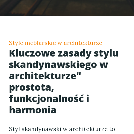
Style meblarskie w architekturze
Kluczowe zasady stylu
skandynawskiego w
architekturze"
prostota,
funkcjonalność i
harmonia
Styl skandynawski w architekturze to