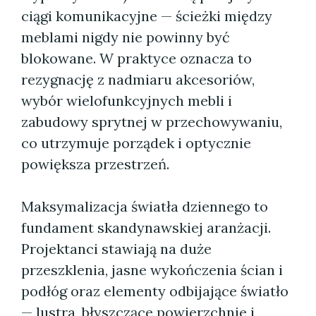
ciągi komunikacyjne — ścieżki między
meblami nigdy nie powinny być
blokowane. W praktyce oznacza to
rezygnację z nadmiaru akcesoriów,
wybór wielofunkcyjnych mebli i
zabudowy sprytnej w przechowywaniu,
co utrzymuje porządek i optycznie
powiększa przestrzeń.
Maksymalizacja światła dziennego to
fundament skandynawskiej aranżacji.
Projektanci stawiają na duże
przeszklenia, jasne wykończenia ścian i
podłóg oraz elementy odbijające światło
— lustra, błyszczące powierzchnie i