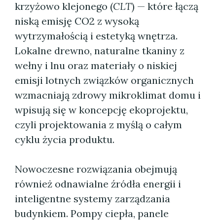
krzyżowo klejonego (
CLT
) — które łączą
niską emisję CO2 z wysoką
wytrzymałością i estetyką wnętrza.
Lokalne drewno, naturalne tkaniny z
wełny i lnu oraz materiały o niskiej
emisji lotnych związków organicznych
wzmacniają zdrowy mikroklimat domu i
wpisują się w koncepcję ekoprojektu,
czyli projektowania z myślą o całym
cyklu życia produktu.
Nowoczesne rozwiązania obejmują
również odnawialne źródła energii i
inteligentne systemy zarządzania
budynkiem. Pompy ciepła, panele