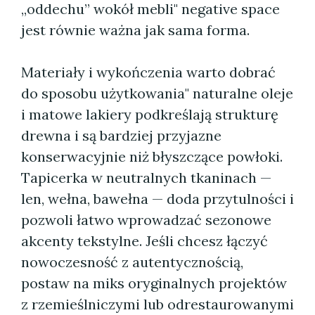
„oddechu” wokół mebli" negative space
jest równie ważna jak sama forma.
Materiały i wykończenia warto dobrać
do sposobu użytkowania" naturalne oleje
i matowe lakiery podkreślają strukturę
drewna i są bardziej przyjazne
konserwacyjnie niż błyszczące powłoki.
Tapicerka w neutralnych tkaninach —
len, wełna, bawełna — doda przytulności i
pozwoli łatwo wprowadzać sezonowe
akcenty tekstylne. Jeśli chcesz łączyć
nowoczesność z autentycznością,
postaw na miks oryginalnych projektów
z rzemieślniczymi lub odrestaurowanymi