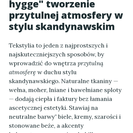
hygge" tworzenie
przytulnej atmosfery w
stylu skandynawskim
Tekstylia to jeden z najprostszych i
najskuteczniejszych sposobów, by
wprowadzić do wnętrza
przytulną
atmosferę
w duchu stylu
skandynawskiego. Naturalne tkaniny —
wełna, moher, lniane i bawełniane sploty
— dodają ciepła i faktury bez łamania
ascetycznej estetyki. Stawiaj na
neutralne barwy" biele, kremy, szarości i
stonowane beże, a akcenty