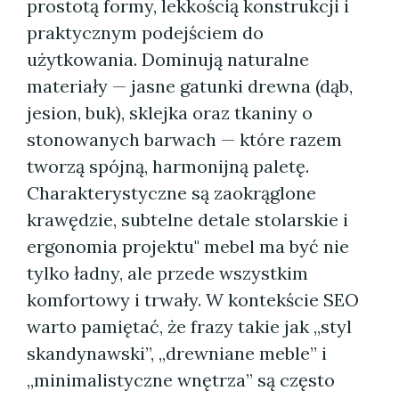
prostotą formy, lekkością konstrukcji i
praktycznym podejściem do
użytkowania. Dominują naturalne
materiały — jasne gatunki drewna (dąb,
jesion, buk), sklejka oraz tkaniny o
stonowanych barwach — które razem
tworzą spójną, harmonijną paletę.
Charakterystyczne są zaokrąglone
krawędzie, subtelne detale stolarskie i
ergonomia projektu" mebel ma być nie
tylko ładny, ale przede wszystkim
komfortowy i trwały. W kontekście SEO
warto pamiętać, że frazy takie jak „styl
skandynawski”, „drewniane meble” i
„minimalistyczne wnętrza” są często