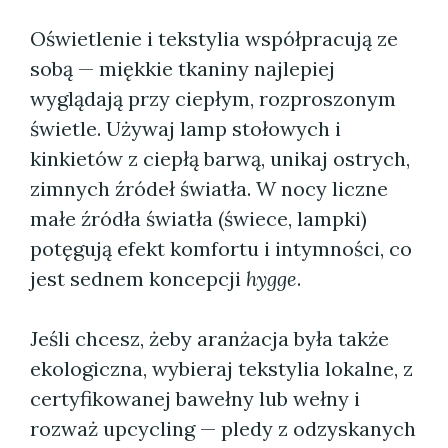
Oświetlenie i tekstylia współpracują ze
sobą — miękkie tkaniny najlepiej
wyglądają przy ciepłym, rozproszonym
świetle. Używaj lamp stołowych i
kinkietów z ciepłą barwą, unikaj ostrych,
zimnych źródeł światła. W nocy liczne
małe źródła światła (świece, lampki)
potęgują efekt komfortu i intymności, co
jest sednem koncepcji
hygge
.
Jeśli chcesz, żeby aranżacja była także
ekologiczna, wybieraj tekstylia lokalne, z
certyfikowanej bawełny lub wełny i
rozważ upcycling — pledy z odzyskanych