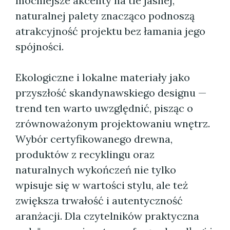
mocniejsze akcenty na tle jasnej,
naturalnej palety znacząco podnoszą
atrakcyjność projektu bez łamania jego
spójności.
Ekologiczne i lokalne materiały jako
przyszłość skandynawskiego designu —
trend ten warto uwzględnić, pisząc o
zrównoważonym projektowaniu wnętrz.
Wybór certyfikowanego drewna,
produktów z recyklingu oraz
naturalnych wykończeń nie tylko
wpisuje się w wartości stylu, ale też
zwiększa trwałość i autentyczność
aranżacji. Dla czytelników praktyczna