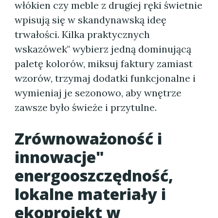
włókien czy meble z drugiej ręki świetnie
wpisują się w skandynawską ideę
trwałości. Kilka praktycznych
wskazówek" wybierz jedną dominującą
paletę kolorów, miksuj faktury zamiast
wzorów, trzymaj dodatki funkcjonalne i
wymieniaj je sezonowo, aby wnętrze
zawsze było świeże i przytulne.
Zrównoważoność i
innowacje"
energooszczędność,
lokalne materiały i
ekoprojekt w