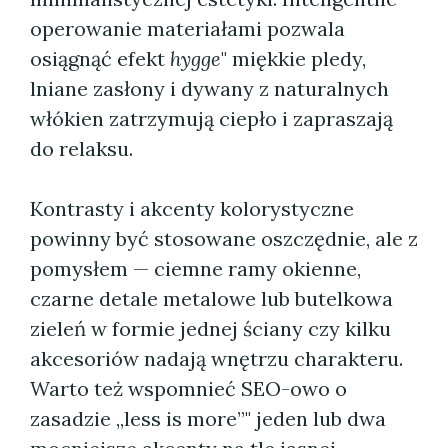
operowanie materiałami pozwala
osiągnąć efekt
hygge
" miękkie pledy,
lniane zasłony i dywany z naturalnych
włókien zatrzymują ciepło i zapraszają
do relaksu.
Kontrasty i akcenty kolorystyczne
powinny być stosowane oszczędnie, ale z
pomysłem — ciemne ramy okienne,
czarne detale metalowe lub butelkowa
zieleń w formie jednej ściany czy kilku
akcesoriów nadają wnętrzu charakteru.
Warto też wspomnieć SEO-owo o
zasadzie „less is more”" jeden lub dwa