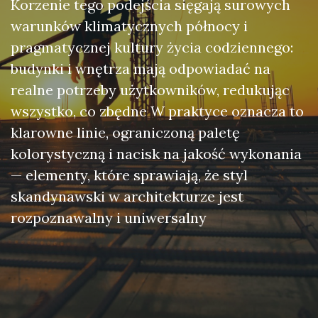
Korzenie tego podejścia sięgają surowych
warunków klimatycznych północy i
pragmatycznej kultury życia codziennego:
budynki i wnętrza mają odpowiadać na
realne potrzeby użytkowników, redukując
wszystko, co zbędne W praktyce oznacza to
klarowne linie, ograniczoną paletę
kolorystyczną i nacisk na jakość wykonania
— elementy, które sprawiają, że styl
skandynawski w architekturze jest
rozpoznawalny i uniwersalny