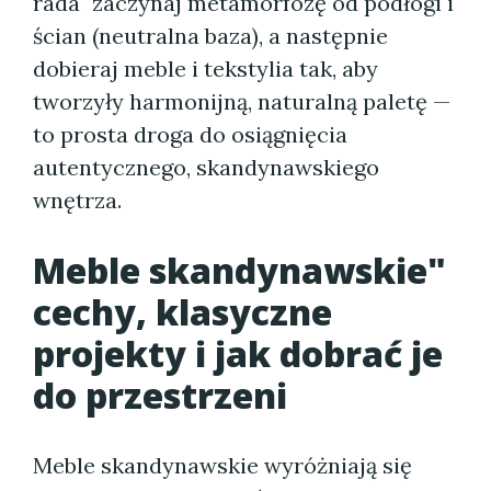
rada" zaczynaj metamorfozę od podłogi i
ścian (neutralna baza), a następnie
dobieraj meble i tekstylia tak, aby
tworzyły harmonijną, naturalną paletę —
to prosta droga do osiągnięcia
autentycznego, skandynawskiego
wnętrza.
Meble skandynawskie"
cechy, klasyczne
projekty i jak dobrać je
do przestrzeni
Meble skandynawskie wyróżniają się