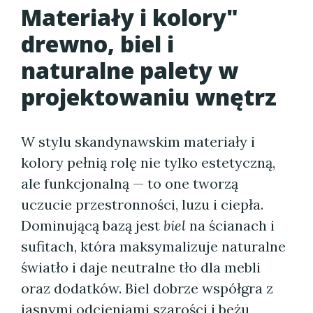
Materiały i kolory"
drewno, biel i
naturalne palety w
projektowaniu wnętrz
W stylu skandynawskim materiały i
kolory pełnią rolę nie tylko estetyczną,
ale funkcjonalną — to one tworzą
uczucie przestronności, luzu i ciepła.
Dominującą bazą jest
biel
na ścianach i
sufitach, która maksymalizuje naturalne
światło i daje neutralne tło dla mebli
oraz dodatków. Biel dobrze współgra z
jasnymi odcieniami szarości i beżu,