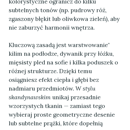
kolorystyczne ogranicz do kilku
subtelnych tonów (np. pudrowy róż,
zgaszony błękit lub oliwkowa zieleń), aby
nie zaburzyć harmonii wnętrza.
Kluczową zasadą jest warstwowanie"
kilim na podłodze, dywanik przy łóżku,
mięsisty pled na sofie i kilka poduszek o
różnej strukturze. Dzięki temu
osiągniesz efekt ciepła i głębi bez
nadmiaru przedmiotów. W
stylu
skandynawskim
unikaj przesadnie
wzorzystych tkanin — zamiast tego
wybieraj proste geometryczne desenie
lub subtelne prążki, które dopełnią