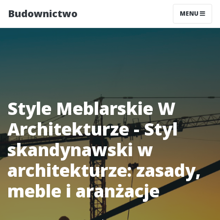
Budownictwo
MENU
Style Meblarskie W
Architekturze - Styl
skandynawski w
architekturze: zasady,
meble i aranżacje