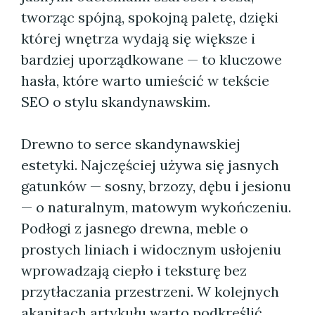
tworząc spójną, spokojną paletę, dzięki
której wnętrza wydają się większe i
bardziej uporządkowane — to kluczowe
hasła, które warto umieścić w tekście
SEO o stylu skandynawskim.
Drewno to serce skandynawskiej
estetyki. Najczęściej używa się jasnych
gatunków — sosny, brzozy, dębu i jesionu
— o naturalnym, matowym wykończeniu.
Podłogi z jasnego drewna, meble o
prostych liniach i widocznym usłojeniu
wprowadzają ciepło i teksturę bez
przytłaczania przestrzeni. W kolejnych
akapitach artykułu warto podkreślić