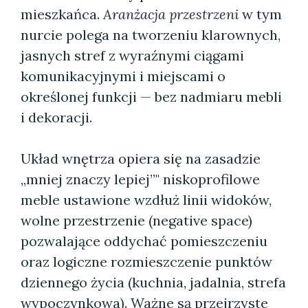
mieszkańca.
Aranżacja przestrzeni
w tym
nurcie polega na tworzeniu klarownych,
jasnych stref z wyraźnymi ciągami
komunikacyjnymi i miejscami o
określonej funkcji — bez nadmiaru mebli
i dekoracji.
Układ wnętrza opiera się na zasadzie
„mniej znaczy lepiej”" niskoprofilowe
meble ustawione wzdłuż linii widoków,
wolne przestrzenie (negative space)
pozwalające oddychać pomieszczeniu
oraz logiczne rozmieszczenie punktów
dziennego życia (kuchnia, jadalnia, strefa
wypoczynkowa). Ważne są przejrzyste