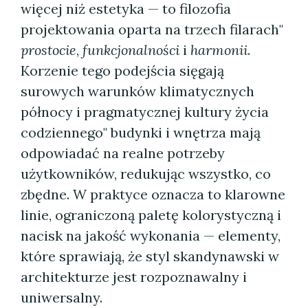
więcej niż estetyka — to filozofia
projektowania oparta na trzech filarach"
prostocie
,
funkcjonalności
i
harmonii
.
Korzenie tego podejścia sięgają
surowych warunków klimatycznych
północy i pragmatycznej kultury życia
codziennego" budynki i wnętrza mają
odpowiadać na realne potrzeby
użytkowników, redukując wszystko, co
zbędne. W praktyce oznacza to klarowne
linie, ograniczoną paletę kolorystyczną i
nacisk na jakość wykonania — elementy,
które sprawiają, że styl skandynawski w
architekturze jest rozpoznawalny i
uniwersalny.