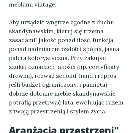
meblami vintage.
Aby urządzić wnętrze zgodne z duchu
skandynawskim, kieruj się trzema
zasadami" jakość ponad ilość, funkcja
ponad nadmiarem ozdób i spójna, jasna
paleta kolorystyczna. Przy zakupie
szukaj oznaczeń jakości (np. certyfikaty
drewna), rozważ second-hand i repros,
jeśli budżet ograniczony, i pamiętaj —
dobrze dobrane meble skandynawskie
potrafią przetrwać lata, ewoluując razem
z twoją przestrzenią i stylem życia.
Aranżacja przestrzeni"