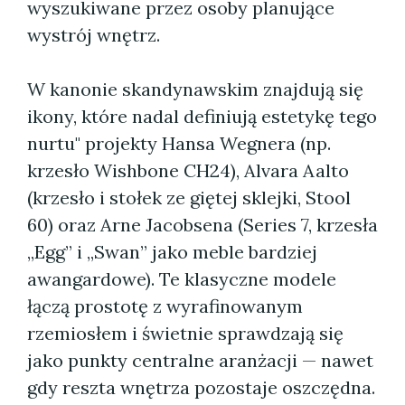
wyszukiwane przez osoby planujące
wystrój wnętrz.
W kanonie skandynawskim znajdują się
ikony, które nadal definiują estetykę tego
nurtu" projekty Hansa Wegnera (np.
krzesło Wishbone CH24), Alvara Aalto
(krzesło i stołek ze giętej sklejki, Stool
60) oraz Arne Jacobsena (Series 7, krzesła
„Egg” i „Swan” jako meble bardziej
awangardowe). Te klasyczne modele
łączą prostotę z wyrafinowanym
rzemiosłem i świetnie sprawdzają się
jako punkty centralne aranżacji — nawet
gdy reszta wnętrza pozostaje oszczędna.