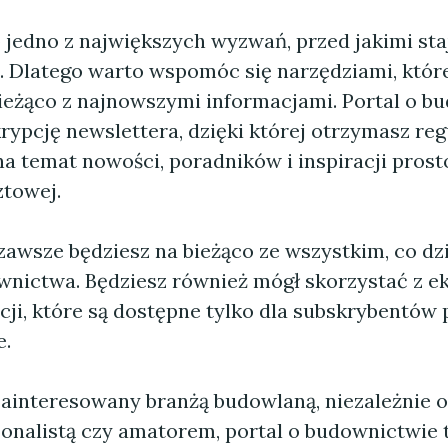
o jedno z największych wyzwań, przed jakimi st
. Dlatego warto wspomóc się narzędziami, któr
ieżąco z najnowszymi informacjami. Portal o b
rypcję newslettera, dzięki której otrzymasz re
na temat nowości, poradników i inspiracji prost
ztowej.
zawsze będziesz na bieżąco ze wszystkim, co dzi
wnictwa. Będziesz również mógł skorzystać z 
cji, które są dostępne tylko dla subskrybentów 
e.
 zainteresowany branżą budowlaną, niezależnie o
jonalistą czy amatorem, portal o budownictwie 