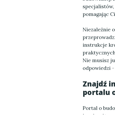
specjalistów,
pomagając Ci
Niezależnie 
przeprowadzi
instrukcje kr
praktycznych 
Nie musisz j
odpowiedzi -
Znajdź i
portalu 
Portal o bud