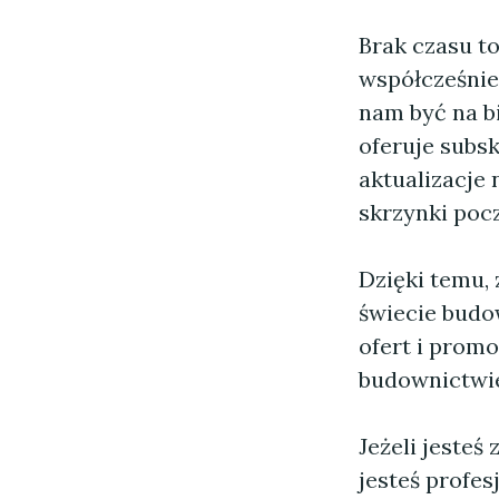
Brak czasu t
współcześnie
nam być na b
oferuje subsk
aktualizacje 
skrzynki poc
Dzięki temu, 
świecie budo
ofert i promo
budownictwi
Jeżeli jesteś
jesteś profes