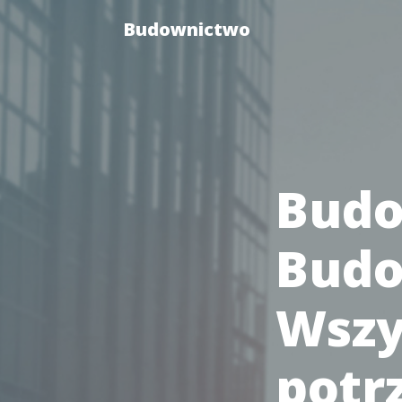
Budownictwo
Budo
Budo
Wszy
potr