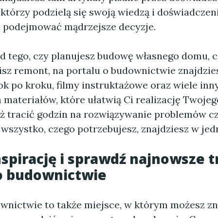
 którzy podzielą się swoją wiedzą i doświadczen
 podejmować mądrzejsze decyzje.
od tego, czy planujesz budowę własnego domu, c
sz remont, na portalu o budownictwie znajdzies
ok po kroku, filmy instruktażowe oraz wiele inn
materiałów, które ułatwią Ci realizację Twojeg
uż tracić godzin na rozwiązywanie problemów c
 wszystko, czego potrzebujesz, znajdziesz w je
nspirację i sprawdź najnowsze 
o budownictwie
ownictwie to także miejsce, w którym możesz zn