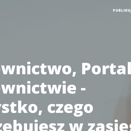
PUBLIKU
wnictwo, Portal
wnictwie -
stko, czego
zebujesz w zasi