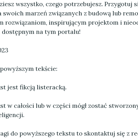
iesz wszystko, czego potrzebujesz. Przygotuj s
a swoich marzeń związanych z budową lub remo
 rozwiązaniom, inspirującym projektom i nie
dostępnym na tym portalu!
023
 powyższym tekście:
 jest fikcją listeracką.
st w całości lub w części mógł zostać stworzo
ligencji.
agi do powyższego tekstu to skontaktuj się z re