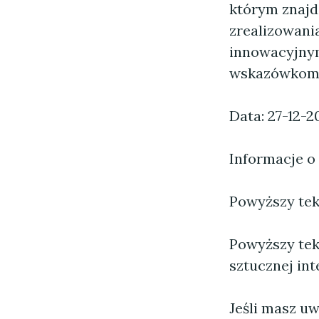
którym znajdz
zrealizowani
innowacyjnym
wskazówkom 
Data: 27-12-2
Informacje o
Powyższy tekst
Powyższy tek
sztucznej inte
Jeśli masz uw