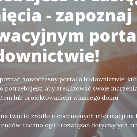
ięcia - zapoznaj 
wacyjnym port
downictwie!
 poznać nowoczesny portal o budownictwie, któ
o potrzebujesz, aby zrealizować swoje marzeni
tem lub projektowaniem własnego domu
nictwie to źródło nieocenionych informacji na
endów, technologii i rozwiązań dotyczących br