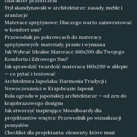
charakter przestrzeni
Styl skandynawski w architekturze: zasady, meble i
aranżacje
Materace sprężynowe: Dlaczego warto zainwestować
w komfort snu?
Przewodnik po pokrowcach do materacy
sprężynowych: materiały, pranie i wymiana
Jak Wybrać Idealne Materace 160x200 dla Twojego
Komfortu i Zdrowego Snu?
Jak sprawdzić twardość materaca 160x200 w sklepie
— co pytać i testować
Architektura Japońska: Harmonia Tradycji i
Nowoczesności w Krajobrazie Japonii
Rola ogrodu w japońskiej architekturze — od zen do
krajobrazowego designu
Jak stworzyć inspirujące Moodboardy dla
projektantów wnętrz: Przewodnik po wizualizacji
pomysłów
Checklist dla projektanta: elementy, które musi