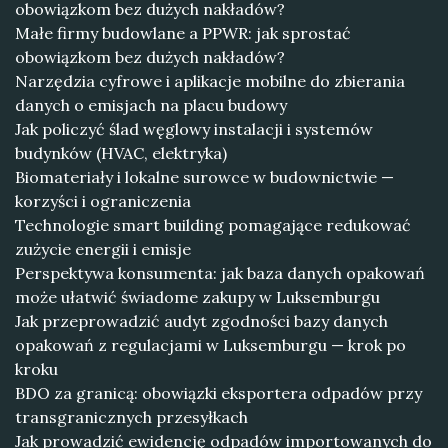
obowiązkom bez dużych nakładów?
Małe firmy budowlane a PPWR: jak sprostać
obowiązkom bez dużych nakładów?
Narzędzia cyfrowe i aplikacje mobilne do zbierania
danych o emisjach na placu budowy
Jak policzyć ślad węglowy instalacji i systemów
budynków (HVAC, elektryka)
Biomateriały i lokalne surowce w budownictwie —
korzyści i ograniczenia
Technologie smart building pomagające redukować
zużycie energii i emisje
Perspektywa konsumenta: jak baza danych opakowań
może ułatwić świadome zakupy w Luksemburgu
Jak przeprowadzić audyt zgodności bazy danych
opakowań z regulacjami w Luksemburgu — krok po
kroku
BDO za granicą: obowiązki eksportera odpadów przy
transgranicznych przesyłkach
Jak prowadzić ewidencję odpadów importowanych do