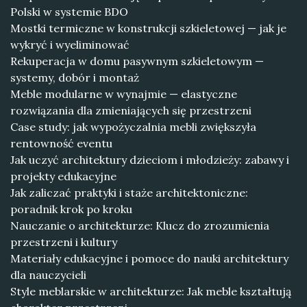
Polski w systemie BDO
Mostki termiczne w konstrukcji szkieletowej — jak je
wykryć i wyeliminować
Rekuperacja w domu pasywnym szkieletowym —
systemy, dobór i montaż
Meble modularne w wynajmie — elastyczne
rozwiązania dla zmieniających się przestrzeni
Case study: jak wypożyczalnia mebli zwiększyła
rentowność eventu
Jak uczyć architektury dzieciom i młodzieży: zabawy i
projekty edukacyjne
Jak zaliczać praktyki i staże architektoniczne:
poradnik krok po kroku
Nauczanie o architekturze: Klucz do zrozumienia
przestrzeni i kultury
Materiały edukacyjne i pomoce do nauki architektury
dla nauczycieli
Style meblarskie w architekturze: Jak meble kształtują